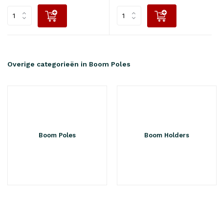
Overige categorieën in Boom Poles
Boom Poles
Boom Holders