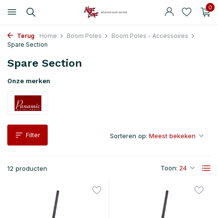
0
Terug
Home
Boom Poles
Boom Poles - Accessoires
Spare Section
Spare Section
Onze merken
Filter
Sorteren op:
Toon:
12 producten