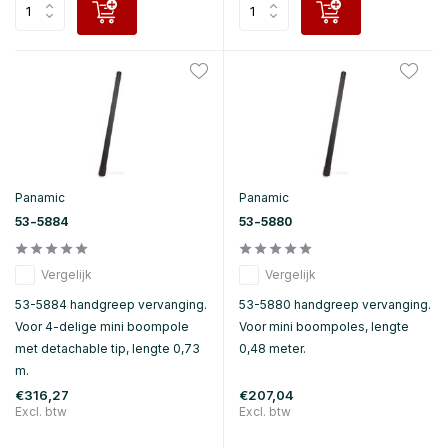
Panamic
Panamic
53-5884
53-5880
Vergelijk
Vergelijk
53-5884 handgreep vervanging.
53-5880 handgreep vervanging.
Voor 4-delige mini boompole
Voor mini boompoles, lengte
met detachable tip, lengte 0,73
0,48 meter.
m.
€316,27
€207,04
Excl. btw
Excl. btw