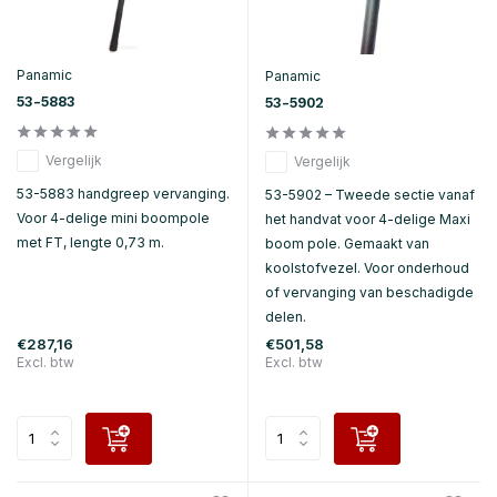
Panamic
Panamic
53-5883
53-5902
Vergelijk
Vergelijk
53-5883 handgreep vervanging.
53-5902 – Tweede sectie vanaf
Voor 4-delige mini boompole
het handvat voor 4-delige Maxi
met FT, lengte 0,73 m.
boom pole. Gemaakt van
koolstofvezel. Voor onderhoud
of vervanging van beschadigde
delen.
€287,16
€501,58
Excl. btw
Excl. btw