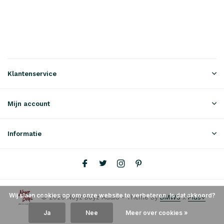
Klantenservice
Mijn account
Informatie
Wij slaan cookies op om onze website te verbeteren. Is dat akkoord?
© 2026 Noyz Boyz Audio - Theme By
DMWS
x
Plus+
Ja
Nee
Meer over cookies »