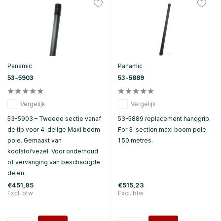
Panamic
Panamic
53-5903
53-5889
Vergelijk
Vergelijk
53-5903 – Tweede sectie vanaf
53-5889 replacement handgrip.
de tip voor 4-delige Maxi boom
For 3-section maxi boom pole,
pole. Gemaakt van
1.50 metres.
koolstofvezel. Voor onderhoud
of vervanging van beschadigde
delen.
€451,85
€515,23
Excl. btw
Excl. btw