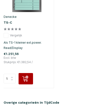
Denecke
TS-C
Vergelijk
Als TS-1 kleiner ext.power.
Read/Display
€1.251,56
Excl. btw
Stukprijs:
€1.382,54
/
Overige categorieën in TijdCode