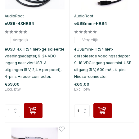
AudioRoot
AudioRoot
eUSB-4XHRS4
eUSBmini-HRS4
Vergelijk
Vergelijk
eUSB-4XHRS4 niet-geïsoleerde
eUSBmini-HRS4 niet-
voedingsadapter, 9–24 VDC
geïsoleerde voedingsadapter,
ingang naar vier USB-A-
9–18 VDC ingang naar mini-USB-
uitgangen (5 V, 2,4 A per poort),
uitgang (5 V, 600 mA), 4-pins
4-pins Hirose-connector.
Hirose-connector.
€59,00
€69,00
Excl. btw
Excl. btw