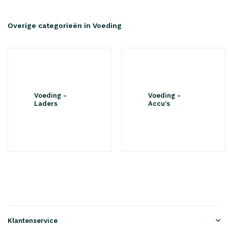
Overige categorieën in Voeding
Voeding -
Voeding -
Laders
Accu's
Klantenservice