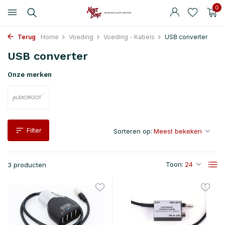
0
Terug
Home
Voeding
Voeding - Kabels
USB converter
USB converter
Onze merken
Filter
Sorteren op:
Toon:
3 producten