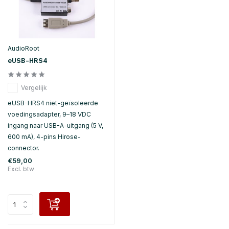
AudioRoot
eUSB-HRS4
Vergelijk
eUSB-HRS4 niet-geïsoleerde
voedingsadapter, 9–18 VDC
ingang naar USB-A-uitgang (5 V,
600 mA), 4-pins Hirose-
connector.
€59,00
Excl. btw