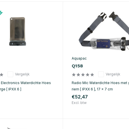
Aquapac
Q158
Vergelijk
Vergelijk
Electronics Waterdichte Hoes
Radio Mic Waterdichte Hoes met
ge [ IPXX 6 ]
riem [ IPXX 6 ], 17 x 7 cm
€52,47
Excl. btw