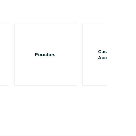
Cases -
Pouches
Accessoires