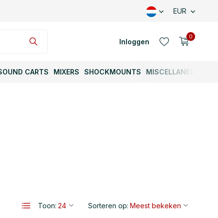
EUR
0
Inloggen
SOUND CARTS
MIXERS
SHOCKMOUNTS
MISCELLANEOUS
Account aanmaken
Account aanmaken
Toon:
Sorteren op: