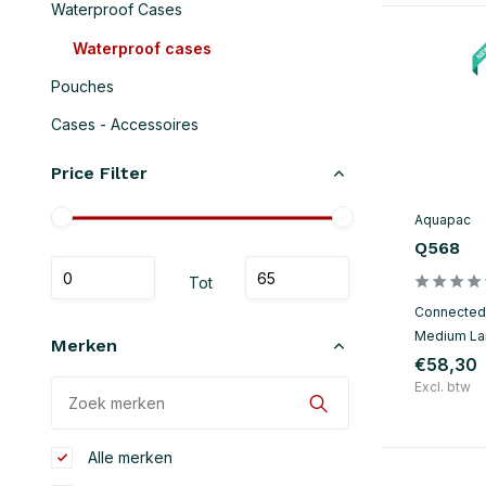
Waterproof Cases
Waterproof cases
Pouches
Cases - Accessoires
Price Filter
Aquapac
Q568
Tot
Connected 
Medium Lar
Merken
€58,30
Excl. btw
Alle merken