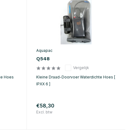
Aquapac
Q548
Vergelijk
te Hoes
Kleine Draad-Doorvoer Waterdichte Hoes [
IPXX 6 ]
€58,30
Excl. btw