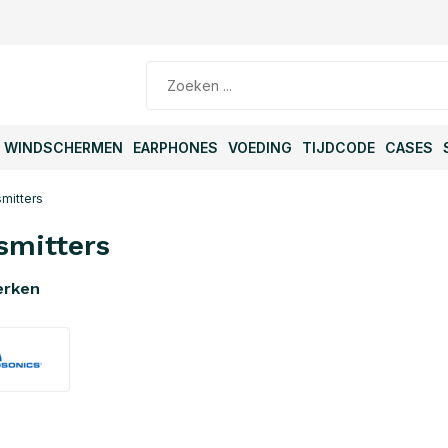
WINDSCHERMEN
EARPHONES
VOEDING
TIJDCODE
CASES
mitters
smitters
erken