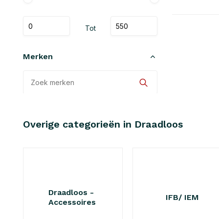
Tot
Merken
Alle merken
Overige categorieën in Draadloos
Lectrosonics
Draadloos -
IFB/ IEM
Accessoires