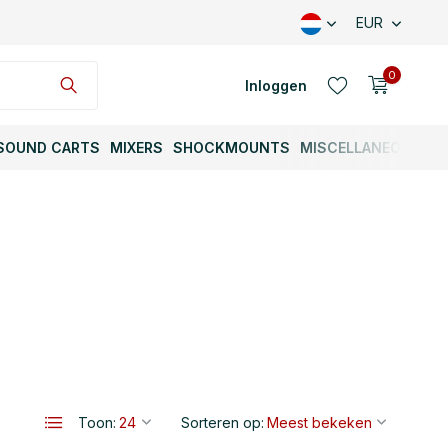
EUR
0
Inloggen
SOUND CARTS
MIXERS
SHOCKMOUNTS
MISCELLANEOUS
Account aanmaken
Account aanmaken
Toon:
Sorteren op: