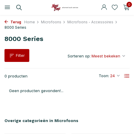
0
Terug
Home
Microfoons
Microfoons - Accessoires
8000 Series
8000 Series
Filter
Sorteren op:
Toon:
0 producten
Geen producten gevonden!...
Overige categorieën in Microfoons