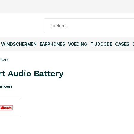
WINDSCHERMEN
EARPHONES
VOEDING
TIJDCODE
CASES
ttery
t Audio Battery
erken