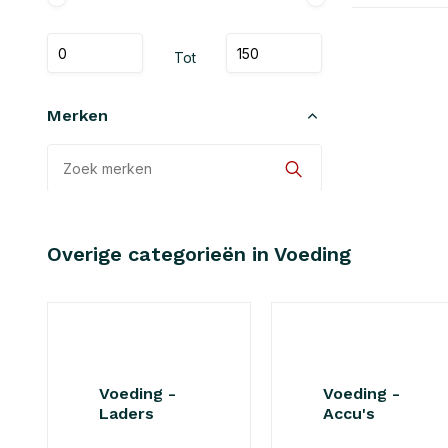
Tot
Merken
Alle merken
Overige categorieën in Voeding
Hawk-Woods
Voeding -
Voeding -
Laders
Accu's