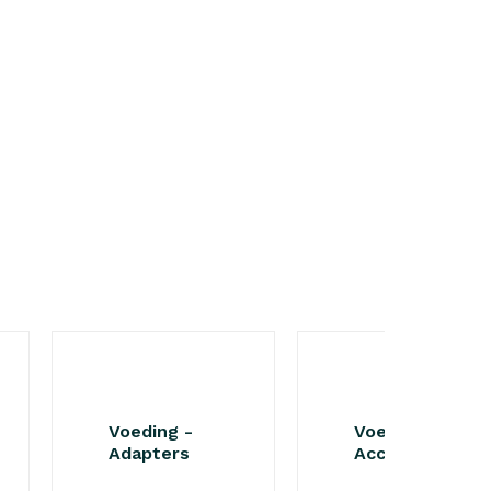
Voeding -
Voeding -
Adapters
Accessoires