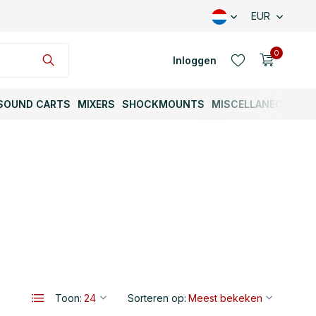
EUR
0
Inloggen
SOUND CARTS
MIXERS
SHOCKMOUNTS
MISCELLANEOUS
Account aanmaken
Account aanmaken
Toon:
Sorteren op: