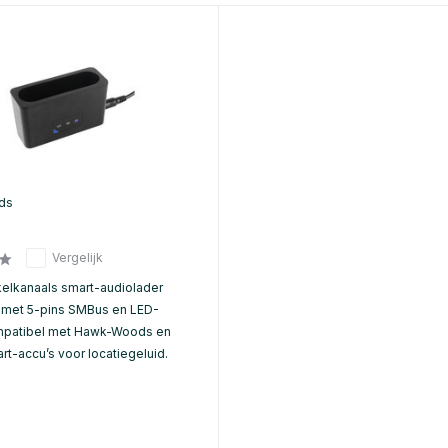
ds
Vergelijk
kelkanaals smart-audiolader
A) met 5-pins SMBus en LED-
mpatibel met Hawk-Woods en
t-accu’s voor locatiegeluid.