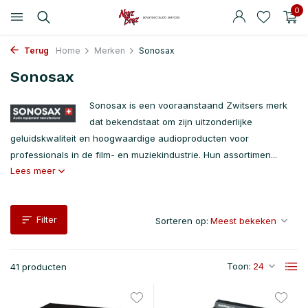
0
Terug
Home
Merken
Sonosax
Sonosax
Sonosax is een vooraanstaand Zwitsers merk
dat bekendstaat om zijn uitzonderlijke
geluidskwaliteit en hoogwaardige audioproducten voor
professionals in de film- en muziekindustrie. Hun assortimen...
Lees meer
Filter
Sorteren op:
Toon:
41 producten