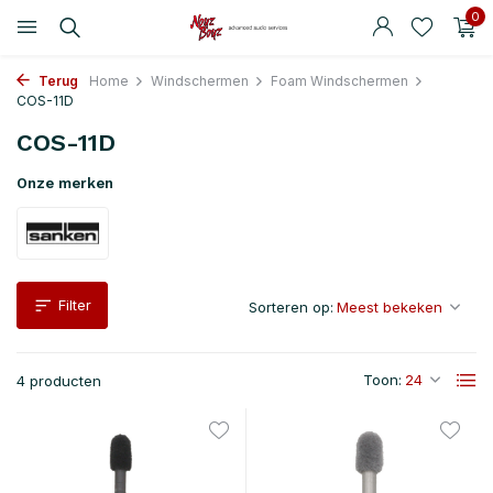
0
Terug
Home
Windschermen
Foam Windschermen
COS-11D
COS-11D
Onze merken
Filter
Sorteren op:
Toon:
4 producten