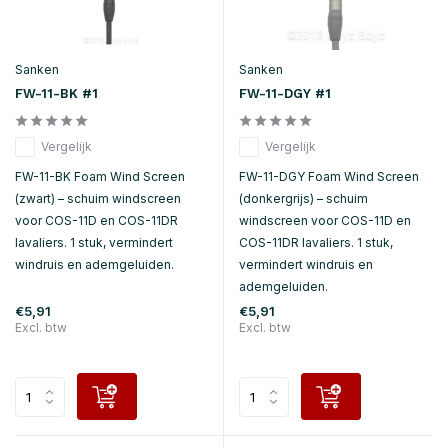
Sanken
Sanken
FW-11-BK #1
FW-11-DGY #1
Vergelijk
Vergelijk
FW-11-BK Foam Wind Screen
FW-11-DGY Foam Wind Screen
(zwart) – schuim windscreen
(donkergrijs) – schuim
voor COS-11D en COS-11DR
windscreen voor COS-11D en
lavaliers. 1 stuk, vermindert
COS-11DR lavaliers. 1 stuk,
windruis en ademgeluiden.
vermindert windruis en
ademgeluiden.
€5,91
€5,91
Excl. btw
Excl. btw