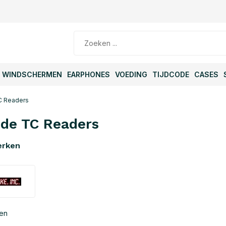
WINDSCHERMEN
EARPHONES
VOEDING
TIJDCODE
CASES
 Readers
de TC Readers
erken
ten