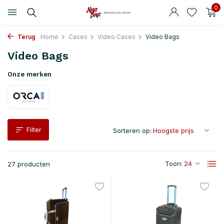
0
Terug
Home
Cases
Video Cases
Video Bags
Video Bags
Onze merken
Filter
Sorteren op:
Toon:
27 producten