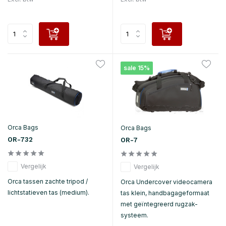
sale 15%
Orca Bags
Orca Bags
OR-732
OR-7
Vergelijk
Vergelijk
Orca tassen zachte tripod /
Orca Undercover videocamera
lichtstatieven tas (medium).
tas klein, handbagageformaat
met geïntegreerd rugzak-
systeem.