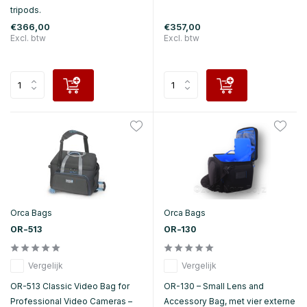
tripods.
€366,00
€357,00
Excl. btw
Excl. btw
Orca Bags
Orca Bags
OR-513
OR-130
Vergelijk
Vergelijk
OR-513 Classic Video Bag for
OR-130 – Small Lens and
Professional Video Cameras –
Accessory Bag, met vier externe