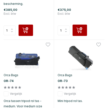
bescherming.
€385,00
€375,00
Excl. btw
Excl. btw
Orca Bags
Orca Bags
OR-74
OR-73
Vergelijk
Vergelijk
Orca tassen tripod rol tas -
Mini tripod rol tas.
medium. Voor medium size