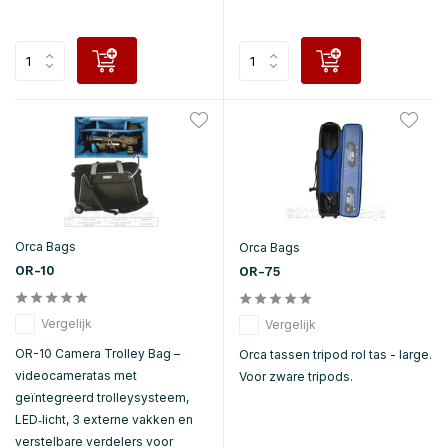
Orca Bags
Orca Bags
OR-10
OR-75
Vergelijk
Vergelijk
OR-10 Camera Trolley Bag –
Orca tassen tripod rol tas - large.
videocameratas met
Voor zware tripods.
geïntegreerd trolleysysteem,
LED‑licht, 3 externe vakken en
verstelbare verdelers voor