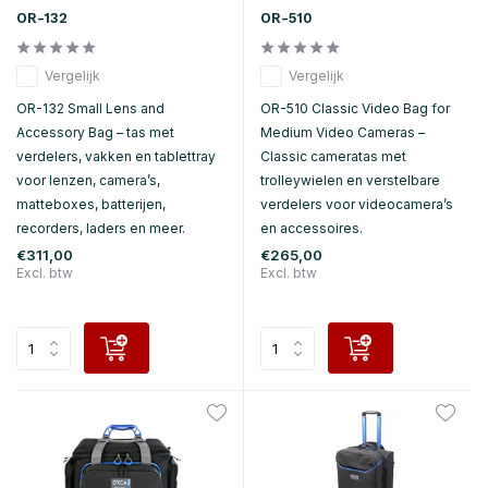
OR-132
OR-510
Vergelijk
Vergelijk
OR-132 Small Lens and
OR-510 Classic Video Bag for
Accessory Bag – tas met
Medium Video Cameras –
verdelers, vakken en tablettray
Classic cameratas met
voor lenzen, camera’s,
trolleywielen en verstelbare
matteboxes, batterijen,
verdelers voor videocamera’s
recorders, laders en meer.
en accessoires.
€311,00
€265,00
Excl. btw
Excl. btw