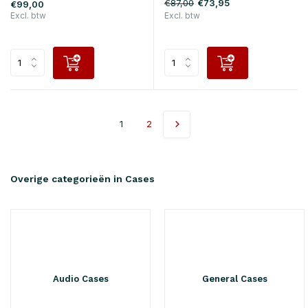
€87,00
€73,95
€99,00
Excl. btw
Excl. btw
1
2
Overige categorieën in Cases
Audio Cases
General Cases