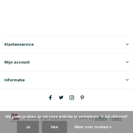
Klantenservice
Mijn account
Informatie
Wij slaan cookies op om onze website te verbeteren. Is dat akkoord?
© 2026 Noyz Boyz Audio - Theme By
DMWS
x
Plus+
Ja
Nee
Meer over cookies »