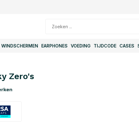
WINDSCHERMEN
EARPHONES
VOEDING
TIJDCODE
CASES
ky Zero's
erken