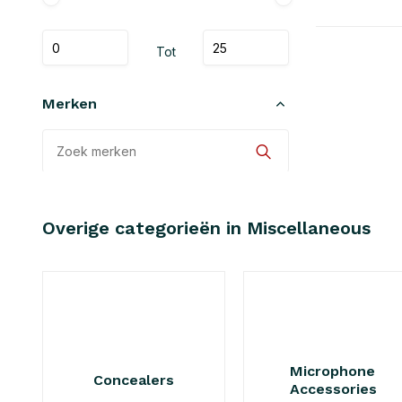
Tot
Merken
Alle merken
Overige categorieën in Miscellaneous
Ursa
Microphone
Concealers
Accessories