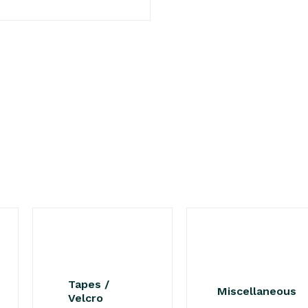
Tapes /
Miscellaneous
Velcro