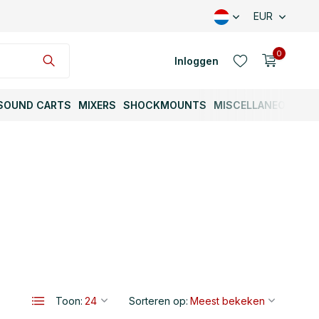
EUR
0
Inloggen
SOUND CARTS
MIXERS
SHOCKMOUNTS
MISCELLANEOUS
Account aanmaken
Account aanmaken
Toon:
Sorteren op: