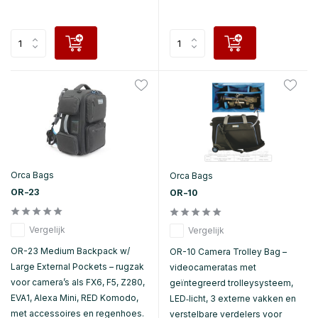
Orca Bags
Orca Bags
OR-23
OR-10
Vergelijk
Vergelijk
OR-23 Medium Backpack w/
OR-10 Camera Trolley Bag –
Large External Pockets – rugzak
videocameratas met
voor camera’s als FX6, F5, Z280,
geïntegreerd trolleysysteem,
EVA1, Alexa Mini, RED Komodo,
LED‑licht, 3 externe vakken en
met accessoires en regenhoes.
verstelbare verdelers voor