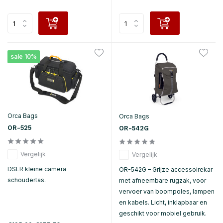
sale 10%
Orca Bags
Orca Bags
OR-525
OR-542G
Vergelijk
Vergelijk
DSLR kleine camera
OR-542G – Grijze accessoirekar
schoudertas.
met afneembare rugzak, voor
vervoer van boompoles, lampen
en kabels. Licht, inklapbaar en
geschikt voor mobiel gebruik.