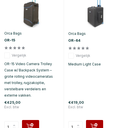
Orca Bags
Orca Bags
OR-15
OR-64
Vergelijk
Vergelijk
OR-15 Video Camera Trolley
Medium Light Case
Case w/ Backpack System –
grote rolling videocameratas
met trolley, rugzakoptie,
verstelbare verdelers en
externe vakken.
€425,00
€419,00
Excl. btw
Excl. btw