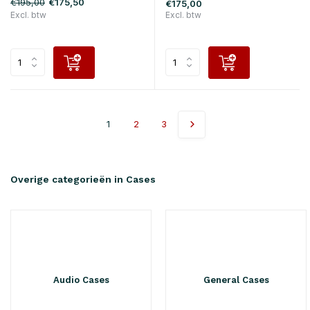
€195,00
€175,50
€175,00
Excl. btw
Excl. btw
1
2
3
Overige categorieën in Cases
Audio Cases
General Cases