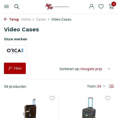
0
Terug
Home
Cases
Video Cases
Video Cases
Onze merken
Filter
Sorteren op:
Toon:
59 producten