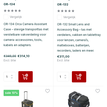
OR-134
OR-132
Vergelijk
Vergelijk
OR-134 Orca Camera Assistant
OR-132 Small Lens and
Case – stevige transporttas met
Accessory Bag – tas met
verstelbare vakverdeling voor
verdelers, vakken en tablettray
camera-accessoires, tools,
voor lenzen, camera’s,
kabels en adapters.
matteboxes, batterijen,
recorders, laders en meer.
€349,00
€314,10
€311,00
Excl. btw
Excl. btw
sale 10%