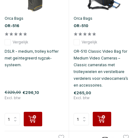
Orca Bags
Orca Bags
OR-516
OR-510
Vergelijk
Vergelijk
DSLR - medium, trolley koffer
OR-510 Classic Video Bag for
met geïntegreerd rugzak-
Medium Video Cameras –
systeem.
Classic cameratas met
trolleywielen en verstelbare
verdelers voor videocamera’s
en accessoires.
€329,00
€296,10
€265,00
Excl. btw
Excl. btw