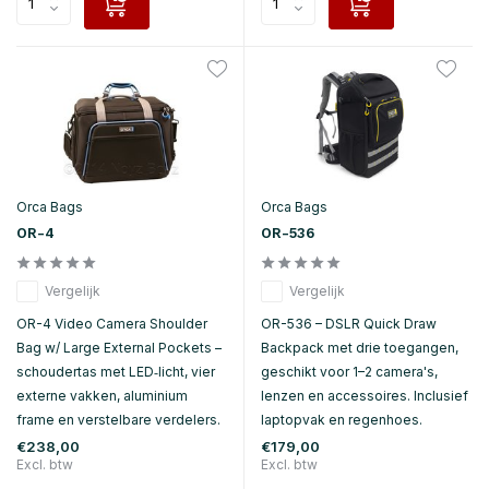
Orca Bags
Orca Bags
OR-4
OR-536
Vergelijk
Vergelijk
OR-4 Video Camera Shoulder
OR-536 – DSLR Quick Draw
Bag w/ Large External Pockets –
Backpack met drie toegangen,
schoudertas met LED‑licht, vier
geschikt voor 1–2 camera's,
externe vakken, aluminium
lenzen en accessoires. Inclusief
frame en verstelbare verdelers.
laptopvak en regenhoes.
€238,00
€179,00
Excl. btw
Excl. btw