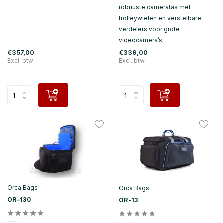
robuuste cameratas met
trolleywielen en verstelbare
verdelers voor grote
videocamera’s.
€357,00
€339,00
Excl. btw
Excl. btw
Orca Bags
Orca Bags
OR-130
OR-13