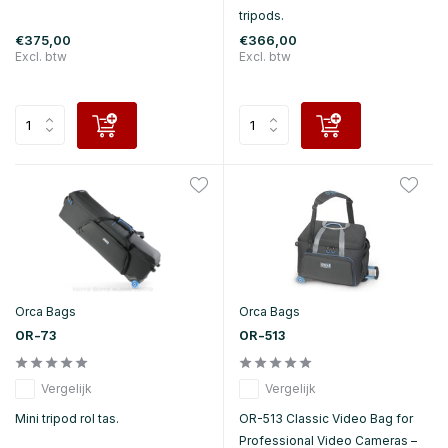
tripods.
€375,00
€366,00
Excl. btw
Excl. btw
Orca Bags
Orca Bags
OR-73
OR-513
Vergelijk
Vergelijk
Mini tripod rol tas.
OR-513 Classic Video Bag for
Professional Video Cameras –