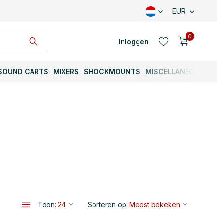
EUR
0
Inloggen
SOUND CARTS
MIXERS
SHOCKMOUNTS
MISCELLANEOUS
Account aanmaken
Account aanmaken
Toon:
Sorteren op: