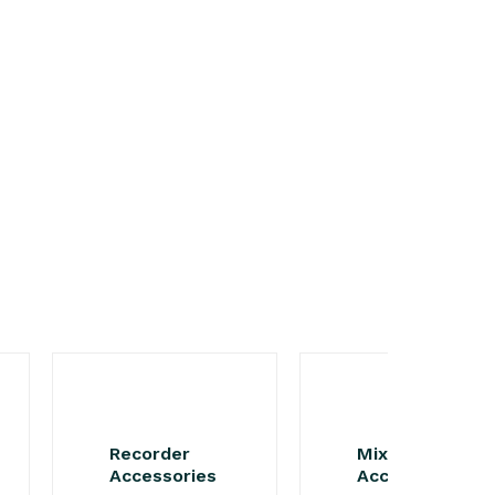
Recorder
Mixers -
Accessories
Accessoires