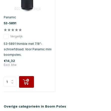
Panamic
53-5891
Vergelijk
53-5891 thimble met 7/8”-
schroefdraad. Voor Panamic mini
boompoles.
€14,32
Excl. btw
Overige categorieën in Boom Poles