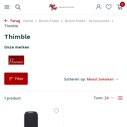
0
Terug
Home
Boom Poles
Boom Poles - Accessoires
Thimble
Thimble
Onze merken
Filter
Sorteren op:
Toon:
1 product