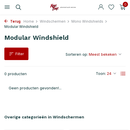
0
Terug
Home
Windschermen
Mono Windshields
Modular Windshield
Modular Windshield
Filter
Sorteren op:
Toon:
0 producten
Geen producten gevonden!...
Overige categorieën in Windschermen