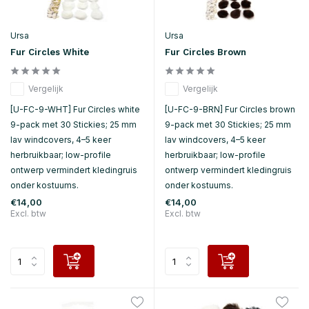
Ursa
Ursa
Fur Circles White
Fur Circles Brown
Vergelijk
Vergelijk
[U-FC-9-WHT] Fur Circles white
[U-FC-9-BRN] Fur Circles brown
9-pack met 30 Stickies; 25 mm
9-pack met 30 Stickies; 25 mm
lav windcovers, 4–5 keer
lav windcovers, 4–5 keer
herbruikbaar; low-profile
herbruikbaar; low-profile
ontwerp vermindert kledingruis
ontwerp vermindert kledingruis
onder kostuums.
onder kostuums.
€14,00
€14,00
Excl. btw
Excl. btw