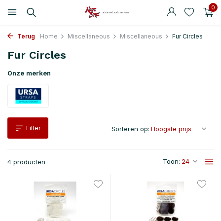
0
Terug
Home
Miscellaneous
Miscellaneous
Fur Circles
Fur Circles
Onze merken
Filter
Sorteren op:
Toon:
4 producten