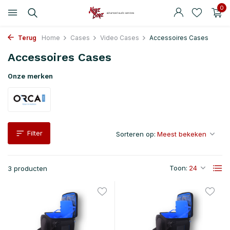
0
Terug
Home
Cases
Video Cases
Accessoires Cases
Accessoires Cases
Onze merken
Filter
Sorteren op:
Toon:
3 producten