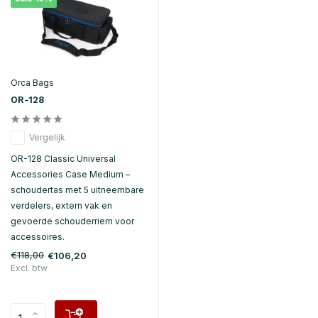
Orca Bags
OR-128
Vergelijk
OR-128 Classic Universal
Accessories Case Medium –
schoudertas met 5 uitneembare
verdelers, extern vak en
gevoerde schouderriem voor
accessoires.
€118,00
€106,20
Excl. btw