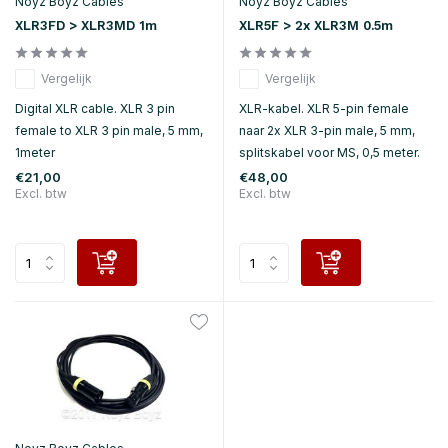
Noyz Boyz Cables
Noyz Boyz Cables
XLR3FD > XLR3MD 1m
XLR5F > 2x XLR3M 0.5m
Vergelijk
Vergelijk
Digital XLR cable. XLR 3 pin
XLR-kabel. XLR 5-pin female
female to XLR 3 pin male, 5 mm,
naar 2x XLR 3-pin male, 5 mm,
1meter
splitskabel voor MS, 0,5 meter.
€21,00
€48,00
Excl. btw
Excl. btw