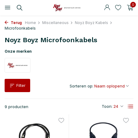
0
Terug
Home
Miscellaneous
Noyz Boyz Kabels
Microfoonkabels
Noyz Boyz Microfoonkabels
Onze merken
Filter
Sorteren op:
Toon:
9 producten