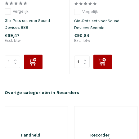
Vergelijk
Vergelijk
Glo-Pots set voor Sound
Glo-Pots set voor Sound
Devices 888
Devices Scorpio
€69,47
€90,84
Excl. btw
Excl. btw
Overige categorieën in Recorders
Handheld
Recorder