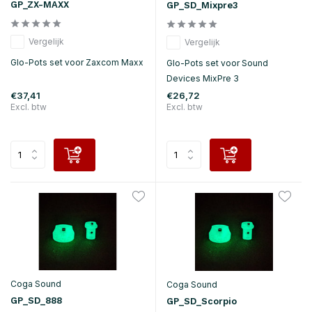
GP_ZX-MAXX
GP_SD_Mixpre3
Vergelijk
Vergelijk
Glo-Pots set voor Zaxcom Maxx
Glo-Pots set voor Sound
Devices MixPre 3
€37,41
€26,72
Excl. btw
Excl. btw
Coga Sound
Coga Sound
GP_SD_888
GP_SD_Scorpio