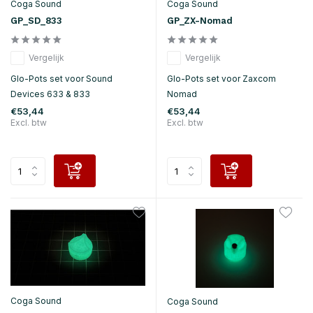
Coga Sound
Coga Sound
GP_SD_833
GP_ZX-Nomad
Vergelijk
Vergelijk
Glo-Pots set voor Sound
Glo-Pots set voor Zaxcom
Devices 633 & 833
Nomad
€53,44
€53,44
Excl. btw
Excl. btw
Coga Sound
Coga Sound