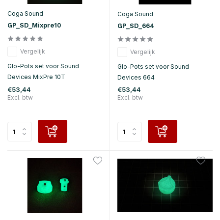
Coga Sound
Coga Sound
GP_SD_Mixpre10
GP_SD_664
Vergelijk
Vergelijk
Glo-Pots set voor Sound
Glo-Pots set voor Sound
Devices MixPre 10T
Devices 664
€53,44
€53,44
Excl. btw
Excl. btw