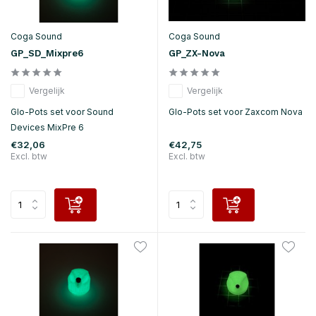
Coga Sound
Coga Sound
GP_SD_Mixpre6
GP_ZX-Nova
Vergelijk
Vergelijk
Glo-Pots set voor Sound
Glo-Pots set voor Zaxcom Nova
Devices MixPre 6
€32,06
€42,75
Excl. btw
Excl. btw