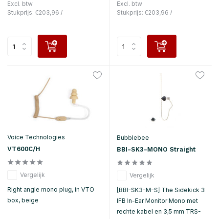
Excl. btw
Excl. btw
Stukprijs:
€203,96
/
Stukprijs:
€203,96
/
Voice Technologies
Bubblebee
VT600C/H
BBI-SK3-MONO Straight
Vergelijk
Vergelijk
Right angle mono plug, in VTO
[BBI-SK3-M-S] The Sidekick 3
box, beige
IFB In-Ear Monitor Mono met
rechte kabel en 3,5 mm TRS-