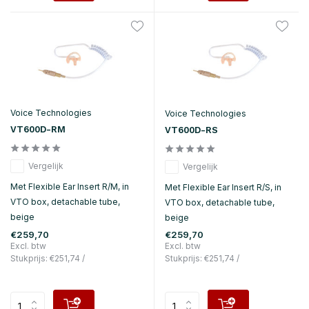
Voice Technologies
Voice Technologies
VT600D-RM
VT600D-RS
Vergelijk
Vergelijk
Met Flexible Ear Insert R/M, in
Met Flexible Ear Insert R/S, in
VTO box, detachable tube,
VTO box, detachable tube,
beige
beige
€259,70
€259,70
Excl. btw
Excl. btw
Stukprijs:
€251,74
/
Stukprijs:
€251,74
/