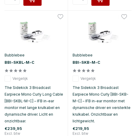
Bubblebee
Bubblebee
BBI-SKBL-M-C
BBI-SKB-M-C
Vergelijk
Vergelijk
The Sidekick 3 Broadcast
The Sidekick 3 Broadcast
Earpiece Mono Curly Long Cable
Earpiece Mono Curly [BBI-SKB-
[BBI-SKBL-M-C] – IFB in-ear
M-C] – IFB in-ear monitor met
monitor met lange krulkabel en
dynamische driver en versterkte
dynamische driver. Licht en
krulkabel. Onzichtbaar en
onzichtbaar.
lichtgewicht.
€239,95
€219,95
Excl. btw
Excl. btw