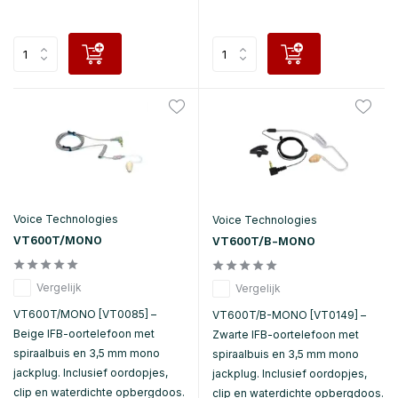
Voice Technologies
Voice Technologies
VT600T/MONO
VT600T/B-MONO
Vergelijk
Vergelijk
VT600T/MONO [VT0085] –
VT600T/B-MONO [VT0149] –
Beige IFB-oortelefoon met
Zwarte IFB-oortelefoon met
spiraalbuis en 3,5 mm mono
spiraalbuis en 3,5 mm mono
jackplug. Inclusief oordopjes,
jackplug. Inclusief oordopjes,
clip en waterdichte opbergdoos.
clip en waterdichte opbergdoos.