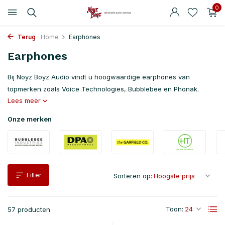
0
Terug
Home
Earphones
Earphones
Bij Noyz Boyz Audio vindt u hoogwaardige earphones van
topmerken zoals Voice Technologies, Bubblebee en Phonak.
Lees meer
Onze merken
Filter
Sorteren op:
Toon:
57 producten