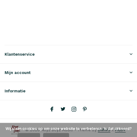
Klantenservice
Mijn account
Informatie
Wij slaan cookies op om onze website te verbeteren. Is dat akkoord?
© 2026 Noyz Boyz Audio - Theme By
DMWS
x
Plus+