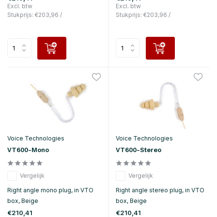
Excl. btw
Excl. btw
Stukprijs:
€203,96
/
Stukprijs:
€203,96
/
Voice Technologies
Voice Technologies
VT600-Mono
VT600-Stereo
Vergelijk
Vergelijk
Right angle mono plug, in VTO
Right angle stereo plug, in VTO
box, Beige
box, Beige
€210,41
€210,41