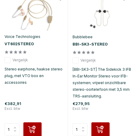
Voice Technologies
Bubblebee
VT602STEREO
BBI-SK3-STEREO
Vergelijk
Vergelijk
Stereo earphone, haakse stereo
[BBI-SK3-ST] The Sidekick 3 IFB
plug, met VTO box en
In-Ear Monitor Stereo voor IFB-
accessoires
systemen; vrijwel onzichtbare
stereo-oortelefoon met 3,5 mm
TRS-aansluiting.
€382,91
€279,95
Excl. btw
Excl. btw