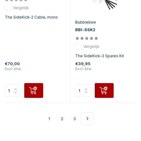
Vergelijk
The SideKick-2 Cable, mono
Bubblebee
BBI-SSK2
Vergelijk
The SideKick-3 Spares Kit
€70,00
€39,95
Excl. btw
Excl. btw
1
2
3