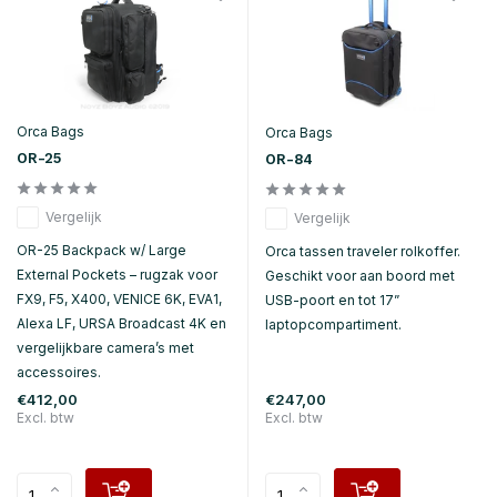
Orca Bags
Orca Bags
OR-25
OR-84
Vergelijk
Vergelijk
OR-25 Backpack w/ Large
Orca tassen traveler rolkoffer.
External Pockets – rugzak voor
Geschikt voor aan boord met
FX9, F5, X400, VENICE 6K, EVA1,
USB-poort en tot 17”
Alexa LF, URSA Broadcast 4K en
laptopcompartiment.
vergelijkbare camera’s met
accessoires.
€412,00
€247,00
Excl. btw
Excl. btw