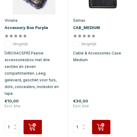
Viviana
Samas
Accessory Box Purple
CAB_MEDIUM
Vergelijk
Vergelijk
[VBOXACSPR] Paarse
Cable & Accessories Case
accessoiresbox met drie
Medium
secties en zeven
compartimenten. Leeg
geleverd, geschikt voor furs,
dots, concealers, moleskin en
tape.
€10,00
€30,00
Excl. btw
Excl. btw