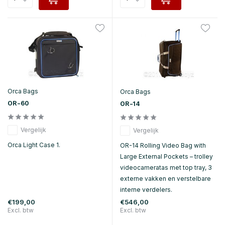
Orca Bags
Orca Bags
OR-60
OR-14
Vergelijk
Vergelijk
Orca Light Case 1.
OR-14 Rolling Video Bag with
Large External Pockets – trolley
videocameratas met top tray, 3
externe vakken en verstelbare
interne verdelers.
€199,00
€546,00
Excl. btw
Excl. btw