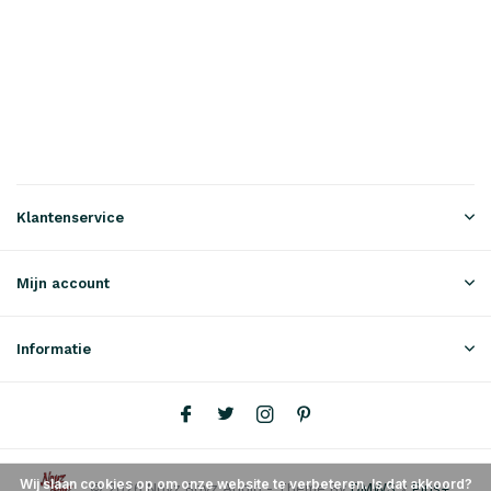
Klantenservice
Mijn account
Informatie
Wij slaan cookies op om onze website te verbeteren. Is dat akkoord?
© 2026 Noyz Boyz Audio - Theme By
DMWS
x
Plus+