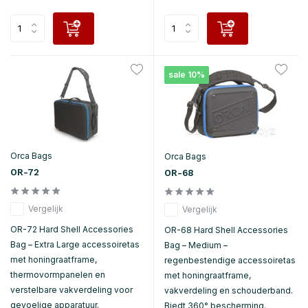
sale 10%
Orca Bags
Orca Bags
OR-72
OR-68
Vergelijk
Vergelijk
OR-72 Hard Shell Accessories
OR-68 Hard Shell Accessories
Bag – Extra Large accessoiretas
Bag – Medium –
met honingraatframe,
regenbestendige accessoiretas
thermovormpanelen en
met honingraatframe,
verstelbare vakverdeling voor
vakverdeling en schouderband.
gevoelige apparatuur.
Biedt 360° bescherming.