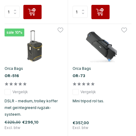
sale 10%
Orca Bags
Orca Bags
OR-516
OR-73
Vergelijk
Vergelijk
DSLR - medium, trolley koffer
Mini tripod rol tas.
met geïntegreerd rugzak-
systeem.
€329,00
€296,10
€357,00
Excl. btw
Excl. btw