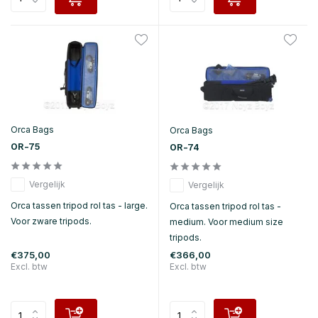
Orca Bags
Orca Bags
OR-75
OR-74
Vergelijk
Vergelijk
Orca tassen tripod rol tas - large.
Orca tassen tripod rol tas -
Voor zware tripods.
medium. Voor medium size
tripods.
€375,00
€366,00
Excl. btw
Excl. btw