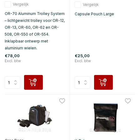
Vergelijk
Vergelijk
OR-70 Aluminum Trolley System
Capsule Pouch Large
– lichtgewicht trolley voor OR-12,
OR-13, OR-60, OR-62 en OR-
508, OR-550 of OR-554.
Inklapbaar ontwerp met
aluminium wielen.
€78,00
€25,00
Excl. btw
Excl. btw