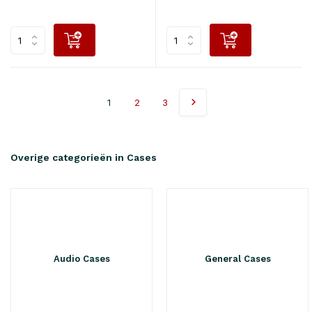
1
2
3
Overige categorieën in Cases
Audio Cases
General Cases