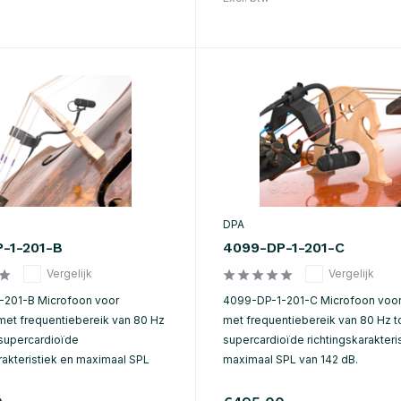
DPA
-1-201-B
4099-DP-1-201-C
Vergelijk
Vergelijk
-201-B Microfoon voor
4099-DP-1-201-C Microfoon voor
met frequentiebereik van 80 Hz
met frequentiebereik van 80 Hz to
 supercardioïde
supercardioïde richtingskarakteri
rakteristiek en maximaal SPL
maximaal SPL van 142 dB.