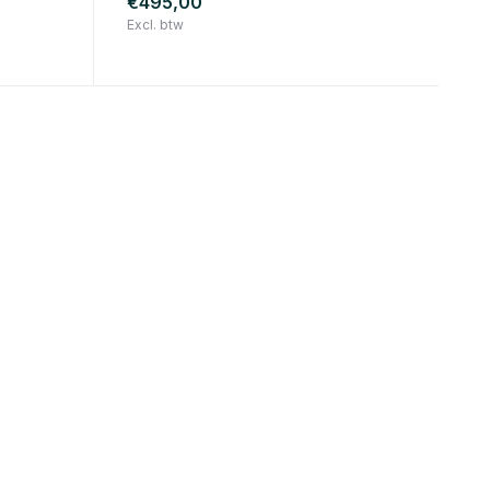
€495,00
Excl. btw