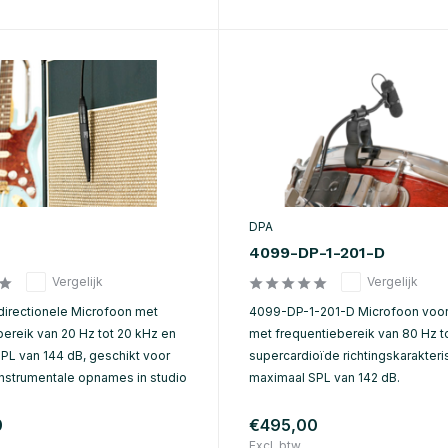
DPA
4099-DP-1-201-D
Vergelijk
Vergelijk
irectionele Microfoon met
4099-DP-1-201-D Microfoon voo
bereik van 20 Hz tot 20 kHz en
met frequentiebereik van 80 Hz to
PL van 144 dB, geschikt voor
supercardioïde richtingskarakteri
instrumentale opnames in studio
maximaal SPL van 142 dB.
0
€495,00
Excl. btw