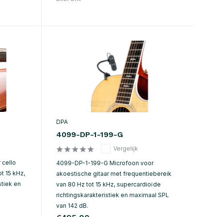
DPA
4099-DP-1-199-G
Vergelijk
 cello
4099-DP-1-199-G Microfoon voor
t 15 kHz,
akoestische gitaar met frequentiebereik
stiek en
van 80 Hz tot 15 kHz, supercardioïde
richtingskarakteristiek en maximaal SPL
van 142 dB.