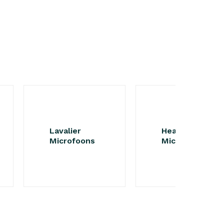
Lavalier
Headset
Microfoons
Microfoons