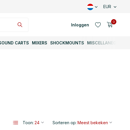
EUR
0
Inloggen
SOUND CARTS
MIXERS
SHOCKMOUNTS
MISCELLANEOUS
Account aanmaken
Account aanmaken
Toon:
Sorteren op: