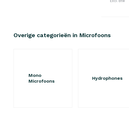
Excl. btw
Overige categorieën in Microfoons
Mono
Hydrophones
Microfoons