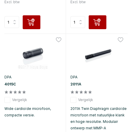
Excl. btw
Excl. btw
DPA
DPA
4015C
2011A
Vergelijk
Vergelijk
Wide cardioïde microfoon,
2011A Twin Diaphragm cardioïde
compacte versie.
microfoon met natuurlijke klank
en hoge resolutie. Modulair
ontwerp met MMP-A