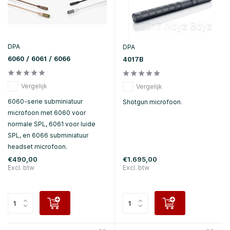
DPA
DPA
6060 / 6061 / 6066
4017B
Vergelijk
Vergelijk
6060-serie subminiatuur
Shotgun microfoon.
microfoon met 6060 voor
normale SPL, 6061 voor luide
SPL, en 6066 subminiatuur
headset microfoon.
€490,00
€1.695,00
Excl. btw
Excl. btw