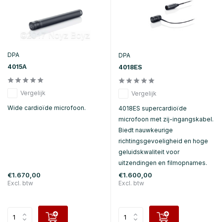
DPA
DPA
4015A
4018ES
Vergelijk
Vergelijk
Wide cardioïde microfoon.
4018ES supercardioïde
microfoon met zij-ingangskabel.
Biedt nauwkeurige
richtingsgevoeligheid en hoge
geluidskwaliteit voor
uitzendingen en filmopnames.
€1.670,00
€1.600,00
Excl. btw
Excl. btw