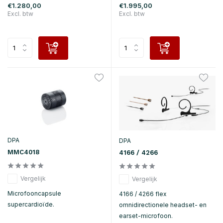
€1.280,00
€1.995,00
Excl. btw
Excl. btw
DPA
DPA
MMC4018
4166 / 4266
Vergelijk
Vergelijk
Microfooncapsule
4166 / 4266 flex
supercardioïde.
omnidirectionele headset- en
earset-microfoon.