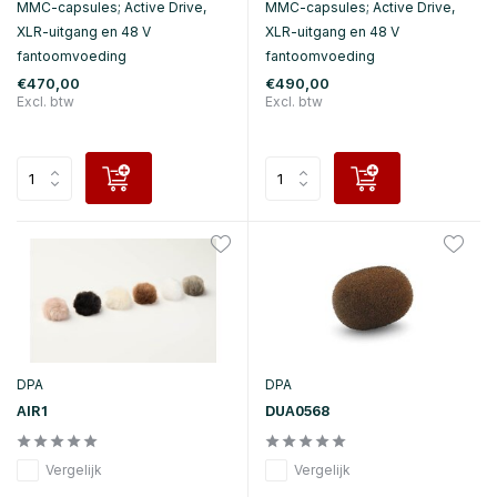
MMC-capsules; Active Drive,
MMC-capsules; Active Drive,
XLR-uitgang en 48 V
XLR-uitgang en 48 V
fantoomvoeding
fantoomvoeding
€470,00
€490,00
Excl. btw
Excl. btw
DPA
DPA
AIR1
DUA0568
Vergelijk
Vergelijk