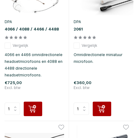
DPA
DPA
4066 / 4088 / 4466 / 4488
2061
Vergelijk
Vergelijk
4066 en 4466 omnidirectionele
Omnidirectionele miniatuur
headsetmicrofoons en 4088 en
microfoon.
4488 directionele
headsetmicrofoons.
€725,00
€360,00
Excl. btw
Excl. btw