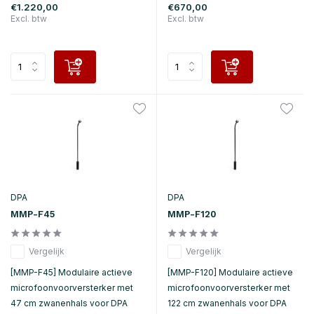
€1.220,00
€670,00
Excl. btw
Excl. btw
DPA
DPA
MMP-F45
MMP-F120
Vergelijk
Vergelijk
[MMP-F45] Modulaire actieve
[MMP-F120] Modulaire actieve
microfoonvoorversterker met
microfoonvoorversterker met
47 cm zwanenhals voor DPA
122 cm zwanenhals voor DPA