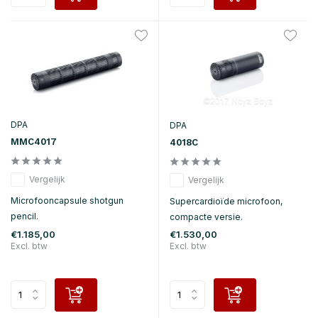
DPA
DPA
MMC4017
4018C
Vergelijk
Vergelijk
Microfooncapsule shotgun
Supercardioïde microfoon,
pencil.
compacte versie.
€1.185,00
€1.530,00
Excl. btw
Excl. btw