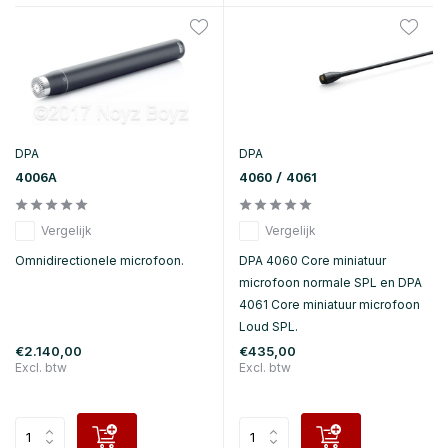
DPA
DPA
4006A
4060 / 4061
Vergelijk
Vergelijk
Omnidirectionele microfoon.
DPA 4060 Core miniatuur
microfoon normale SPL en DPA
4061 Core miniatuur microfoon
Loud SPL.
€2.140,00
€435,00
Excl. btw
Excl. btw