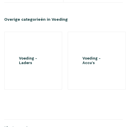
Overige categorieën in Voeding
Voeding -
Voeding -
Laders
Accu's