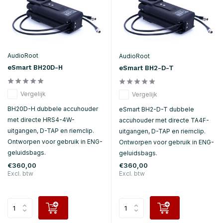
AudioRoot
AudioRoot
eSmart BH20D-H
eSmart BH2-D-T
Vergelijk
Vergelijk
BH20D-H dubbele accuhouder
eSmart BH2-D-T dubbele
met directe HRS4-4W-
accuhouder met directe TA4F-
uitgangen, D-TAP en riemclip.
uitgangen, D-TAP en riemclip.
Ontworpen voor gebruik in ENG-
Ontworpen voor gebruik in ENG-
geluidsbags.
geluidsbags.
€360,00
€360,00
Excl. btw
Excl. btw