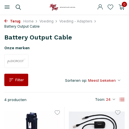
0
Terug
Home
Voeding
Voeding - Adapters
Battery Output Cable
Battery Output Cable
Onze merken
Filter
Sorteren op:
Toon:
4 producten