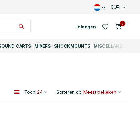
EUR
0
Inloggen
SOUND CARTS
MIXERS
SHOCKMOUNTS
MISCELLANEOUS
Account aanmaken
Toon:
Sorteren op:
Account aanmaken