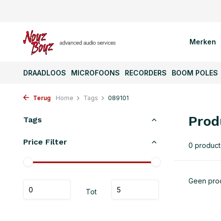
Merken
DRAADLOOS
MICROFOONS
RECORDERS
BOOM POLES
Terug
Home
Tags
089101
Prod
Tags
Price Filter
0 produc
Geen prod
Tot