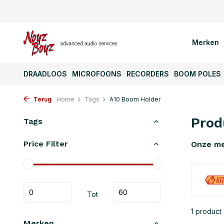
Merken
DRAADLOOS
MICROFOONS
RECORDERS
BOOM POLES
Terug
Home
Tags
A10 Boom Holder
Prod
Tags
Price Filter
Onze m
Tot
1 product
Merken