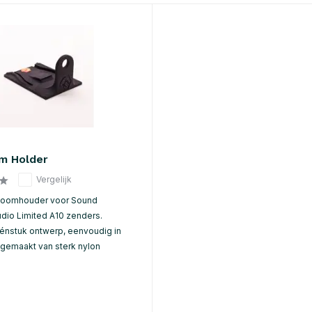
m Holder
Vergelijk
 Boomhouder voor Sound
dio Limited A10 zenders.
nstuk ontwerp, eenvoudig in
 gemaakt van sterk nylon