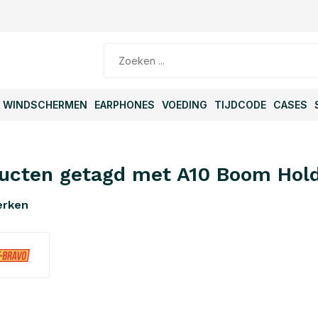
WINDSCHERMEN
EARPHONES
VOEDING
TIJDCODE
CASES
ucten getagd met A10 Boom Hol
erken