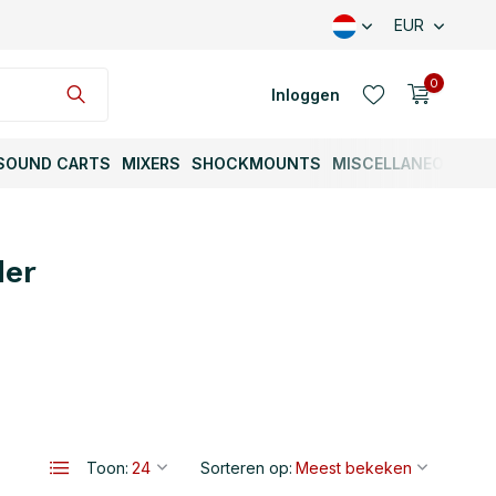
EUR
0
Inloggen
SOUND CARTS
MIXERS
SHOCKMOUNTS
MISCELLANEOUS
der
Account aanmaken
Account aanmaken
Toon:
Sorteren op: