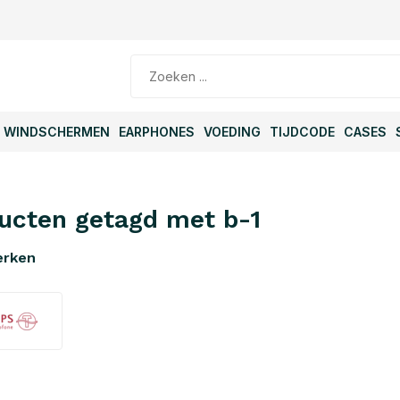
WINDSCHERMEN
EARPHONES
VOEDING
TIJDCODE
CASES
ucten getagd met b-1
erken