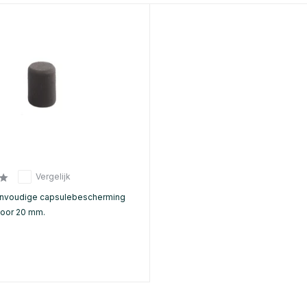
Vergelijk
envoudige capsulebescherming
voor 20 mm.