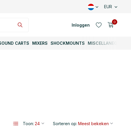
EUR
0
Inloggen
SOUND CARTS
MIXERS
SHOCKMOUNTS
MISCELLANEOUS
Account aanmaken
Account aanmaken
Toon:
Sorteren op: