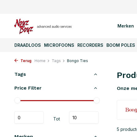
Merken
DRAADLOOS
MICROFOONS
RECORDERS
BOOM POLES
Terug
Home
Tags
Bongo Ties
Prod
Tags
Price Filter
Onze m
Tot
5 produc
Merken