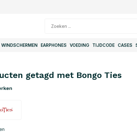
WINDSCHERMEN
EARPHONES
VOEDING
TIJDCODE
CASES
ucten getagd met Bongo Ties
erken
ten