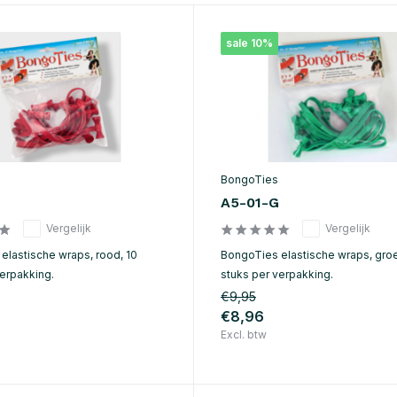
sale 10%
BongoTies
A5-01-G
Vergelijk
Vergelijk
elastische wraps, rood, 10
BongoTies elastische wraps, groe
verpakking.
stuks per verpakking.
€9,95
€8,96
Excl. btw