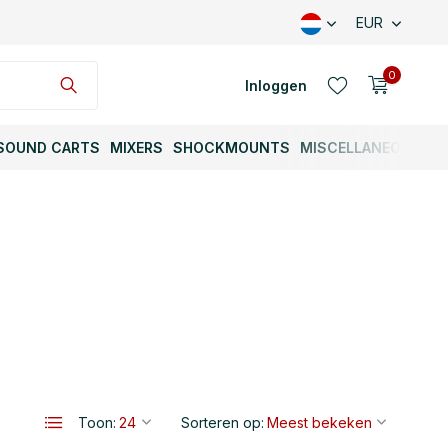
EUR
0
Inloggen
SOUND CARTS
MIXERS
SHOCKMOUNTS
MISCELLANEOUS
Account aanmaken
Account aanmaken
Toon:
Sorteren op: