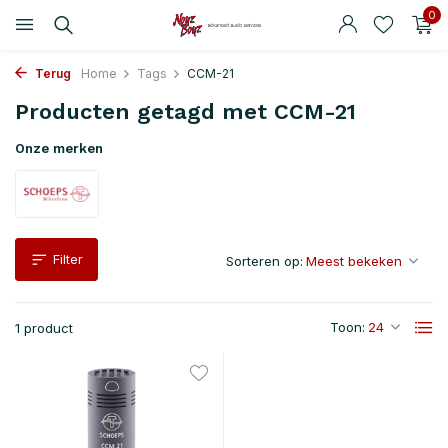
0
Terug
Home
Tags
CCM-21
Producten getagd met CCM-21
Onze merken
Filter
Sorteren op:
Toon:
1 product