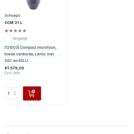
Schoeps
CCM 21 L
Vergelijk
[121003] Compact microfoon,
brede cardioïde, Lemo, met
SGC en K5LU.
€1.579,00
Excl. btw