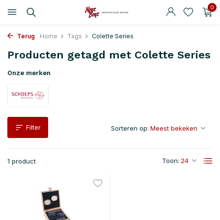
0
Terug
Home
Tags
Colette Series
Producten getagd met Colette Series
Onze merken
Filter
Sorteren op:
Toon:
1 product