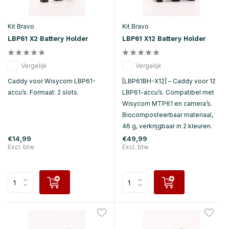
Kit Bravo
Kit Bravo
LBP61 X2 Battery Holder
LBP61 X12 Battery Holder
Vergelijk
Vergelijk
Caddy voor Wisycom LBP61-
[LBP61BH-X12] – Caddy voor 12
accu’s. Formaat: 2 slots.
LBP61-accu’s. Compatibel met
Wisycom MTP61 en camera’s.
Biocomposteerbaar materiaal,
46 g, verkrijgbaar in 2 kleuren.
€14,99
€49,99
Excl. btw
Excl. btw