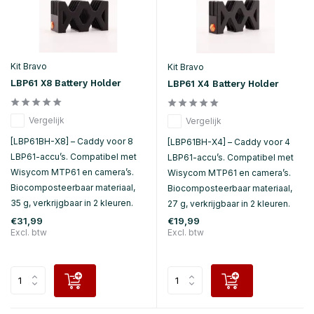
Kit Bravo
Kit Bravo
LBP61 X8 Battery Holder
LBP61 X4 Battery Holder
Vergelijk
Vergelijk
[LBP61BH-X8] – Caddy voor 8
[LBP61BH-X4] – Caddy voor 4
LBP61-accu’s. Compatibel met
LBP61-accu’s. Compatibel met
Wisycom MTP61 en camera’s.
Wisycom MTP61 en camera’s.
Biocomposteerbaar materiaal,
Biocomposteerbaar materiaal,
35 g, verkrijgbaar in 2 kleuren.
27 g, verkrijgbaar in 2 kleuren.
€31,99
€19,99
Excl. btw
Excl. btw