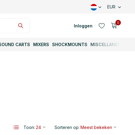
EUR
0
Inloggen
SOUND CARTS
MIXERS
SHOCKMOUNTS
MISCELLANEOUS
Account aanmaken
Account aanmaken
Toon:
Sorteren op: