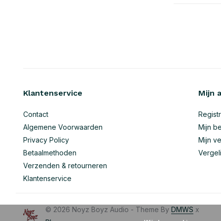
Klantenservice
Mijn 
Contact
Regist
Algemene Voorwaarden
Mijn be
Privacy Policy
Mijn ve
Betaalmethoden
Vergel
Verzenden & retourneren
Klantenservice
© 2026 Noyz Boyz Audio - Theme By
DMWS
x