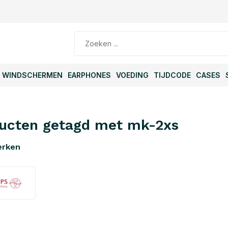
WINDSCHERMEN
EARPHONES
VOEDING
TIJDCODE
CASES
ucten getagd met mk-2xs
erken