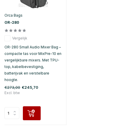
Orca Bags
OR-280
Vergelijk
OR-280 Small Audio Mixer Bag –
compacte tas voor MixPre-10 en
vergelijkbare mixers. Met TPU-
top, kabelbevestiging,
batterijvak en verstelbare
hoogte.
€273,00
€245,70
Excl. btw