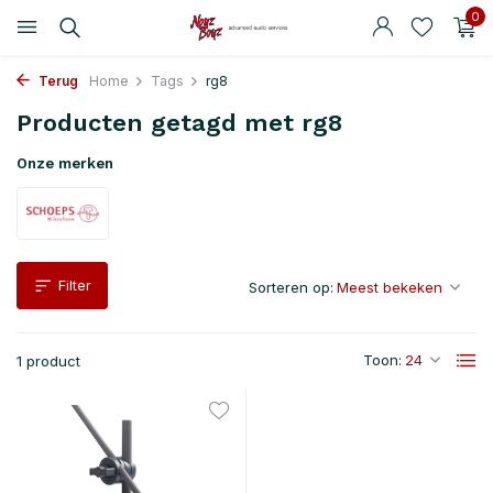
0
Terug
Home
Tags
rg8
Producten getagd met rg8
Onze merken
Filter
Sorteren op:
Toon:
1 product