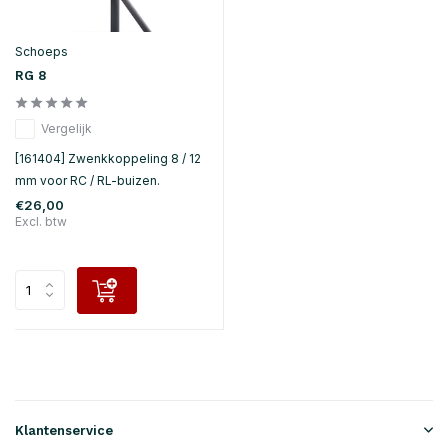
Schoeps
RG 8
Vergelijk
[161404] Zwenkkoppeling 8 / 12
mm voor RC / RL-buizen.
€26,00
Excl. btw
Klantenservice