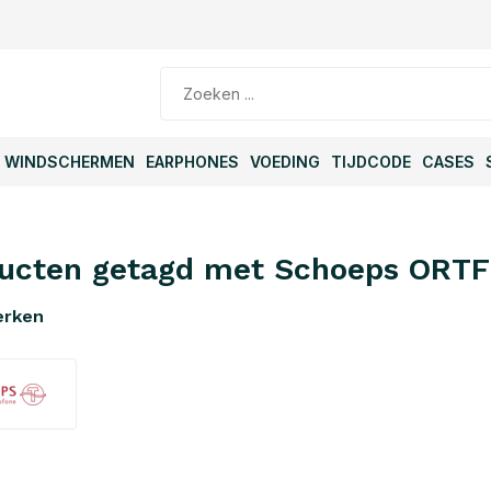
WINDSCHERMEN
EARPHONES
VOEDING
TIJDCODE
CASES
ucten getagd met Schoeps ORTF
erken