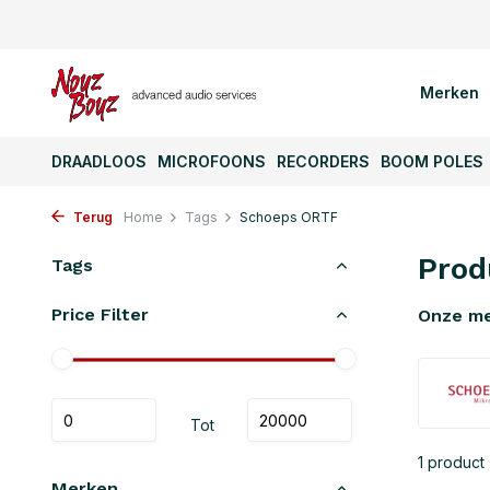
Merken
DRAADLOOS
MICROFOONS
RECORDERS
BOOM POLES
Terug
Home
Tags
Schoeps ORTF
Prod
Tags
Price Filter
Onze m
Tot
1 product
Merken