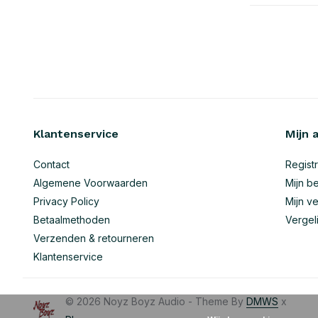
Klantenservice
Mijn 
Contact
Regist
Algemene Voorwaarden
Mijn be
Privacy Policy
Mijn ve
Betaalmethoden
Vergel
Verzenden & retourneren
Klantenservice
© 2026 Noyz Boyz Audio - Theme By
DMWS
x