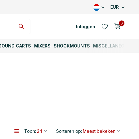
EUR
0
Inloggen
SOUND CARTS
MIXERS
SHOCKMOUNTS
MISCELLANEOUS
Account aanmaken
Account aanmaken
Toon:
Sorteren op: