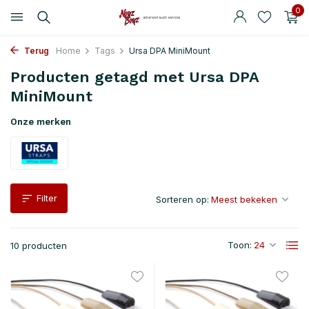
0
Terug
Home
Tags
Ursa DPA MiniMount
Producten getagd met Ursa DPA
MiniMount
Onze merken
Filter
Sorteren op:
Toon:
10 producten