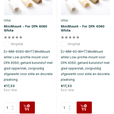
Ursa
Ursa
MiniMount - For DPA 6060
MiniMount - For DPA 4060
White
White
Vergelijk
Vergelijk
[U-MM-6060-WHT] MiniMount
[U-MM-60-WHT] MiniMount
white Low-profile mount voor
white Low-profile mount voor
DPA 6060; gehard kunststof met
DPA 4060; gehard kunststof met
glad oppervlak, zorgvuldig
glad oppervlak, zorgvuldig
afgewerkt voor stille en discrete
afgewerkt voor stille en discrete
plaatsing.
plaatsing.
€17,33
€17,33
Excl. btw
Excl. btw