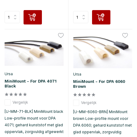
Ursa
Ursa
MiniMount - For DPA 4071
MiniMount - For DPA 6060
Black
Brown
Vergelijk
Vergelijk
[U-MM-71-BLK] MiniMount black
[U-MM-6060-BRN] MiniMount
Low-profile mount voor DPA
brown Low-profile mount voor
4071; gehard kunststof met glad
DPA 6060; gehard kunststof met
oppervlak, zorgvuldig afgewerkt
glad oppervlak, zorgvuldig