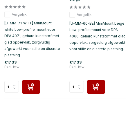
Vergelijk
Vergelijk
[U-MM-71-WHT] MiniMount
[U-MM-60-BE] MiniMount beige
white Low-profile mount voor
Low-profile mount voor DPA
DPA 4071; gehard kunststof met
4060; gehard kunststof met glad
glad oppervlak, zorgvuldig
oppervlak, zorgvuldig afgewerkt
afgewerkt voor stille en discrete
voor stille en discrete plaatsing.
plaatsing.
€17,33
€17,33
Excl. btw
Excl. btw