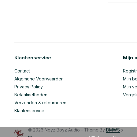
Klantenservice
Mijn 
Contact
Regist
Algemene Voorwaarden
Mijn be
Privacy Policy
Mijn ve
Betaalmethoden
Vergel
Verzenden & retourneren
Klantenservice
© 2026 Noyz Boyz Audio - Theme By
DMWS
x