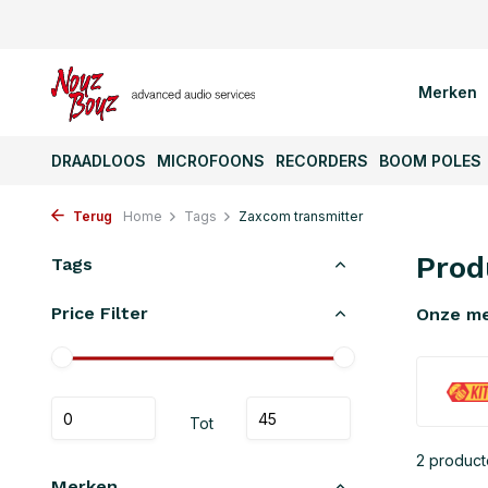
Merken
DRAADLOOS
MICROFOONS
RECORDERS
BOOM POLES
Terug
Home
Tags
Zaxcom transmitter
Prod
Tags
Price Filter
Onze m
Tot
2 produc
Merken