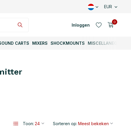
EUR
0
Inloggen
SOUND CARTS
MIXERS
SHOCKMOUNTS
MISCELLANEOUS
mitter
Account aanmaken
Account aanmaken
Toon:
Sorteren op: