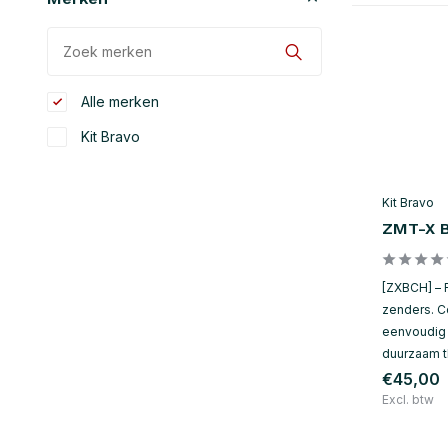
Alle merken
Kit Bravo
Kit Bravo
ZMT-X B
[ZXBCH] –
zenders. C
eenvoudig 
duurzaam t
€45,00
Excl. btw