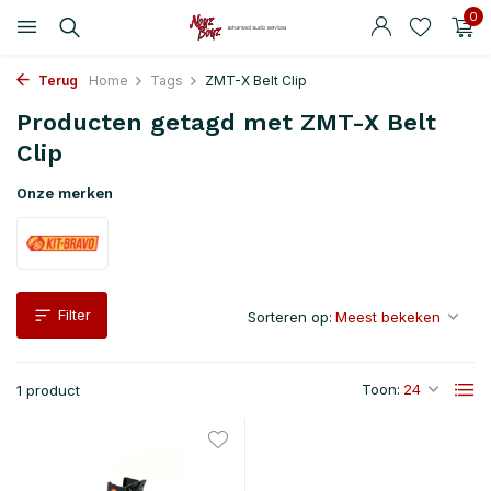
0
Terug
Home
Tags
ZMT-X Belt Clip
Producten getagd met ZMT-X Belt
Clip
Onze merken
Filter
Sorteren op:
Toon:
1 product