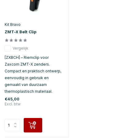
Kit Bravo
ZMT-X Belt Clip
Vergelijk
[ZXBCH] – Riemclip voor
Zaxcom ZMT-X zenders.
Compact en praktisch ontwerp,
eenvoudig in gebruik en
gemaakt van duurzaam
thermoplastisch materiaal.
€45,00
Excl. btw