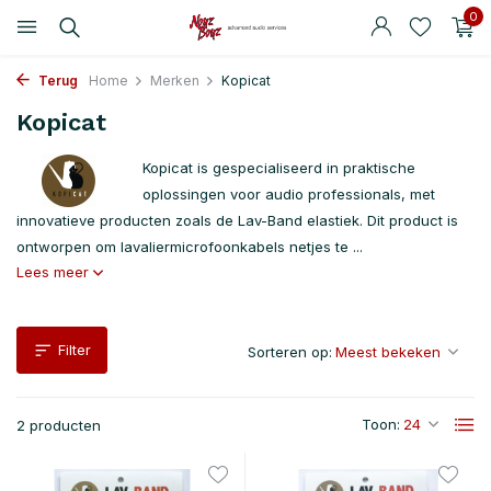
0
Terug
Home
Merken
Kopicat
Kopicat
Kopicat is gespecialiseerd in praktische
oplossingen voor audio professionals, met
innovatieve producten zoals de Lav-Band elastiek. Dit product is
ontworpen om lavaliermicrofoonkabels netjes te ...
Lees meer
Filter
Sorteren op:
Toon:
2 producten