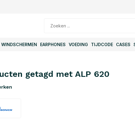
WINDSCHERMEN
EARPHONES
VOEDING
TIJDCODE
CASES
ucten getagd met ALP 620
erken