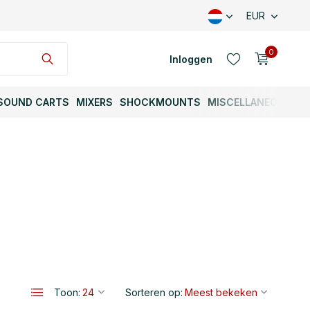
EUR
0
Inloggen
SOUND CARTS
MIXERS
SHOCKMOUNTS
MISCELLANEOUS
Account aanmaken
Account aanmaken
Toon:
Sorteren op: