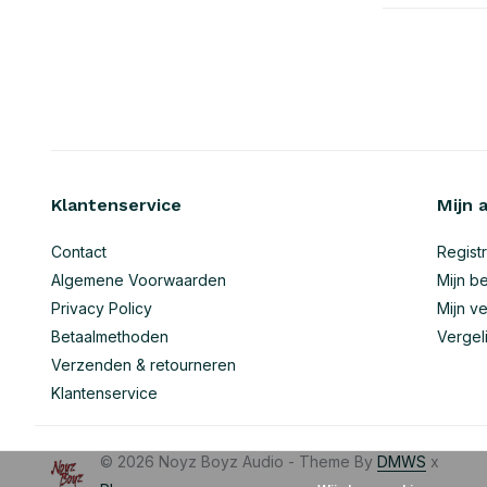
Klantenservice
Mijn 
Contact
Regist
Algemene Voorwaarden
Mijn be
Privacy Policy
Mijn ve
Betaalmethoden
Vergel
Verzenden & retourneren
Klantenservice
© 2026 Noyz Boyz Audio - Theme By
DMWS
x