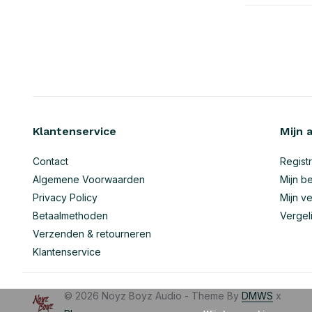
Klantenservice
Mijn 
Contact
Regist
Algemene Voorwaarden
Mijn be
Privacy Policy
Mijn ve
Betaalmethoden
Vergel
Verzenden & retourneren
Klantenservice
© 2026 Noyz Boyz Audio - Theme By
DMWS
x