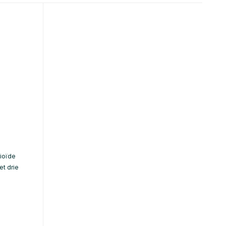
ioïde
et drie