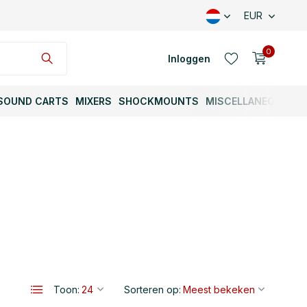
EUR
0
Inloggen
SOUND CARTS
MIXERS
SHOCKMOUNTS
MISCELLANEOUS
Account aanmaken
Account aanmaken
Toon:
Sorteren op: