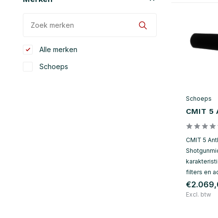
Alle merken
Schoeps
Schoeps
CMIT 5 
CMIT 5 Ant
Shotgunmic
karakteristi
filters en 
€2.069
Excl. btw