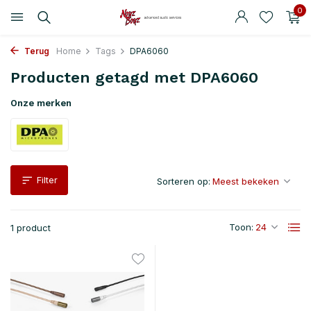
0
Terug
Home
Tags
DPA6060
Producten getagd met DPA6060
Onze merken
Filter
Sorteren op:
Toon:
1 product