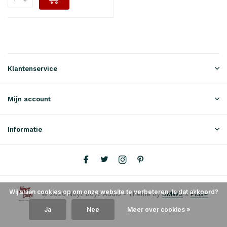
Klantenservice
Mijn account
Informatie
Wij slaan cookies op om onze website te verbeteren. Is dat akkoord?
© 2026 Noyz Boyz Audio - Theme By
DMWS
x
Plus+
Ja
Nee
Meer over cookies »