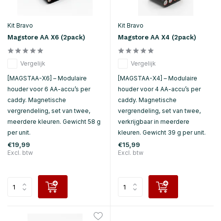
Kit Bravo
Kit Bravo
Magstore AA X6 (2pack)
Magstore AA X4 (2pack)
Vergelijk
Vergelijk
[MAGSTAA-X6] – Modulaire
[MAGSTAA-X4] – Modulaire
houder voor 6 AA-accu’s per
houder voor 4 AA-accu’s per
caddy. Magnetische
caddy. Magnetische
vergrendeling, set van twee,
vergrendeling, set van twee,
meerdere kleuren. Gewicht 58 g
verkrijgbaar in meerdere
per unit.
kleuren. Gewicht 39 g per unit.
€19,99
€15,99
Excl. btw
Excl. btw