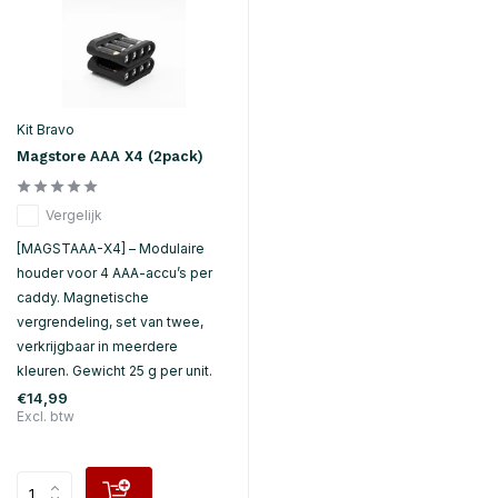
Kit Bravo
Magstore AAA X4 (2pack)
Vergelijk
[MAGSTAAA-X4] – Modulaire
houder voor 4 AAA-accu’s per
caddy. Magnetische
vergrendeling, set van twee,
verkrijgbaar in meerdere
kleuren. Gewicht 25 g per unit.
€14,99
Excl. btw