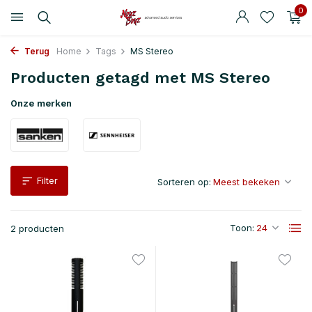
0
Terug
Home
Tags
MS Stereo
Producten getagd met MS Stereo
Onze merken
Filter
Sorteren op:
Toon:
2 producten