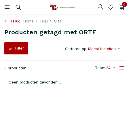
0
Terug
Home
Tags
ORTF
Producten getagd met ORTF
Filter
Sorteren op:
Toon:
0 producten
Geen producten gevonden!...