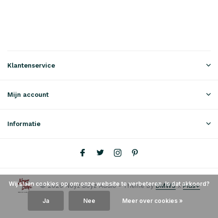
Klantenservice
Mijn account
Informatie
Wij slaan cookies op om onze website te verbeteren. Is dat akkoord?
© 2026 Noyz Boyz Audio - Theme By
DMWS
x
Plus+
Ja
Nee
Meer over cookies »