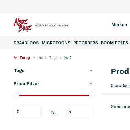
Merken
DRAADLOOS
MICROFOONS
RECORDERS
BOOM POLES
Terug
Home
Tags
ps-2
Prod
Tags
Price Filter
0 produc
Geen prod
Tot