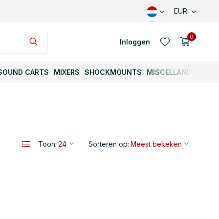
EUR
0
Inloggen
SOUND CARTS
MIXERS
SHOCKMOUNTS
MISCELLANEOUS
Account aanmaken
Toon:
Sorteren op:
Account aanmaken