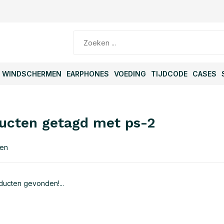
WINDSCHERMEN
EARPHONES
VOEDING
TIJDCODE
CASES
ucten getagd met ps-2
ten
ucten gevonden!...