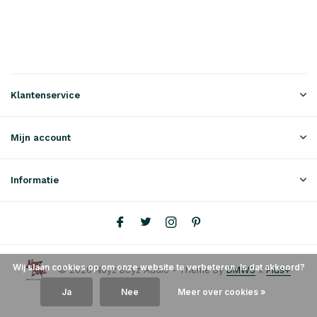
Klantenservice
Mijn account
Informatie
Wij slaan cookies op om onze website te verbeteren. Is dat akkoord?
© 2026 Noyz Boyz Audio - Theme By
DMWS
x
Plus+
Ja
Nee
Meer over cookies »