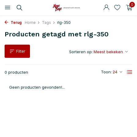
0
Terug
Home
Tags
rlg-350
Producten getagd met rlg-350
Filter
Sorteren op:
Toon:
0 producten
Geen producten gevonden!...