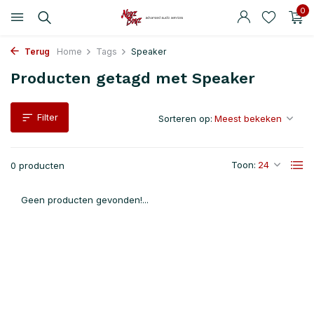
0
Terug
Home
Tags
Speaker
Producten getagd met Speaker
Filter
Sorteren op:
Toon:
0 producten
Geen producten gevonden!...