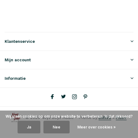
Klantenservice
Mijn account
Informatie
Wij slaan cookies op om onze website te verbeteren. Is dat akkoord?
© 2026 Noyz Boyz Audio - Theme By
DMWS
x
Plus+
Ja
Nee
Meer over cookies »