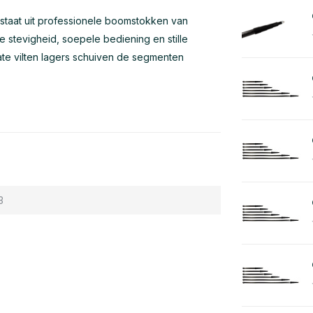
staat uit professionele boomstokken van
le stevigheid, soepele bediening en stille
oate vilten lagers schuiven de segmenten
3