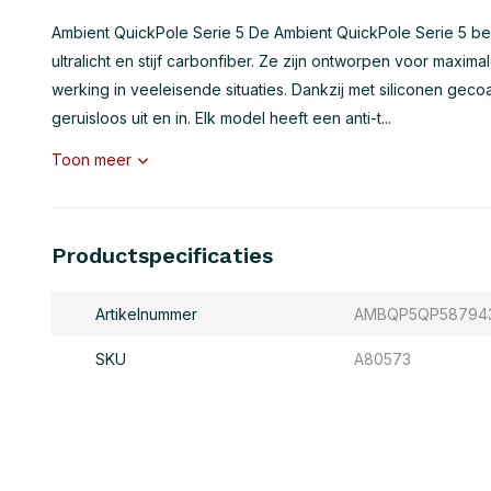
Ambient QuickPole Serie 5 De Ambient QuickPole Serie 5 be
ultralicht en stijf carbonfiber. Ze zijn ontworpen voor maxima
werking in veeleisende situaties. Dankzij met siliconen gec
geruisloos uit en in. Elk model heeft een anti-t...
Toon meer
Productspecificaties
Artikelnummer
AMBQP5QP58794
SKU
A80573