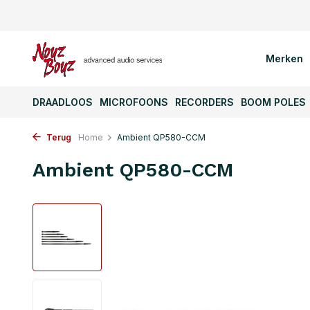
Merken
DRAADLOOS
MICROFOONS
RECORDERS
BOOM POLES
Terug
Home
Ambient QP580-CCM
Ambient QP580-CCM