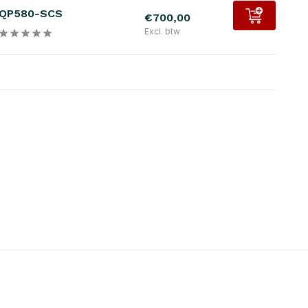
QP580-SCS
€700,00
Excl. btw